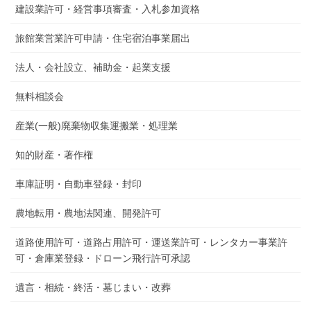
建設業許可・経営事項審査・入札参加資格
旅館業営業許可申請・住宅宿泊事業届出
法人・会社設立、補助金・起業支援
無料相談会
産業(一般)廃棄物収集運搬業・処理業
知的財産・著作権
車庫証明・自動車登録・封印
農地転用・農地法関連、開発許可
道路使用許可・道路占用許可・運送業許可・レンタカー事業許
可・倉庫業登録・ドローン飛行許可承認
遺言・相続・終活・墓じまい・改葬