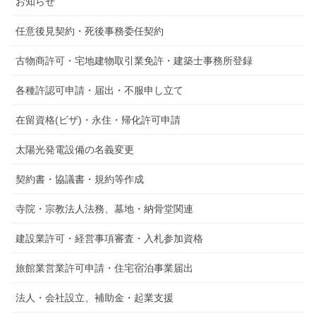
お知らせ
任意後見契約・死後事務委任契約
古物商許可・宅地建物取引業免許・建築士事務所登録
各種許認可申請・届出・不服申し立て
在留資格(ビザ)・永住・帰化許可申請
太陽光発電設備の名義変更
契約書・協議書・規約等作成
寺院・宗教法人法務、墓地・納骨堂関連
建設業許可・経営事項審査・入札参加資格
旅館業営業許可申請・住宅宿泊事業届出
法人・会社設立、補助金・起業支援