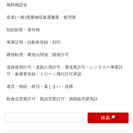
無料相談会
産業(一般)廃棄物収集運搬業・処理業
知的財産・著作権
車庫証明・自動車登録・封印
農地転用・農地法関連、開発許可
道路使用許可・道路占用許可・運送業許可・レンタカー事業許
可・倉庫業登録・ドローン飛行許可承認
遺言・相続・終活・墓じまい・改葬
飲食店営業許可・風俗営業許可・酒類販売業免許
検索