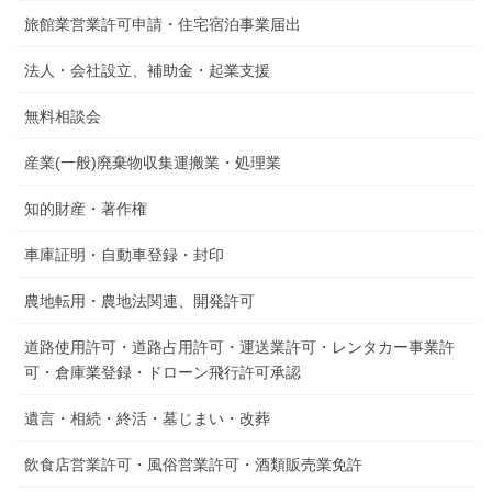
旅館業営業許可申請・住宅宿泊事業届出
法人・会社設立、補助金・起業支援
無料相談会
産業(一般)廃棄物収集運搬業・処理業
知的財産・著作権
車庫証明・自動車登録・封印
農地転用・農地法関連、開発許可
道路使用許可・道路占用許可・運送業許可・レンタカー事業許
可・倉庫業登録・ドローン飛行許可承認
遺言・相続・終活・墓じまい・改葬
飲食店営業許可・風俗営業許可・酒類販売業免許