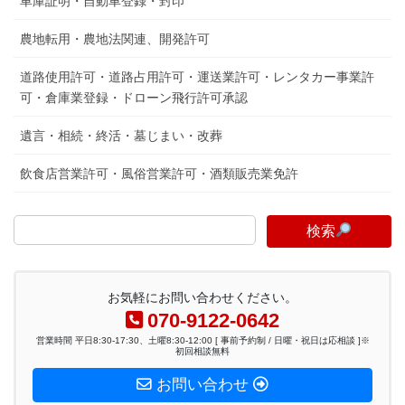
車庫証明・自動車登録・封印
農地転用・農地法関連、開発許可
道路使用許可・道路占用許可・運送業許可・レンタカー事業許
可・倉庫業登録・ドローン飛行許可承認
遺言・相続・終活・墓じまい・改葬
飲食店営業許可・風俗営業許可・酒類販売業免許
検索
お気軽にお問い合わせください。
070-9122-0642
営業時間 平日8:30-17:30、土曜8:30-12:00 [ 事前予約制 / 日曜・祝日は応相談 ]※
初回相談無料
お問い合わせ