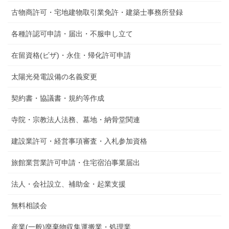
古物商許可・宅地建物取引業免許・建築士事務所登録
各種許認可申請・届出・不服申し立て
在留資格(ビザ)・永住・帰化許可申請
太陽光発電設備の名義変更
契約書・協議書・規約等作成
寺院・宗教法人法務、墓地・納骨堂関連
建設業許可・経営事項審査・入札参加資格
旅館業営業許可申請・住宅宿泊事業届出
法人・会社設立、補助金・起業支援
無料相談会
産業(一般)廃棄物収集運搬業・処理業