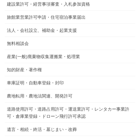
建設業許可・経営事項審査・入札参加資格
旅館業営業許可申請・住宅宿泊事業届出
法人・会社設立、補助金・起業支援
無料相談会
産業(一般)廃棄物収集運搬業・処理業
知的財産・著作権
車庫証明・自動車登録・封印
農地転用・農地法関連、開発許可
道路使用許可・道路占用許可・運送業許可・レンタカー事業許
可・倉庫業登録・ドローン飛行許可承認
遺言・相続・終活・墓じまい・改葬