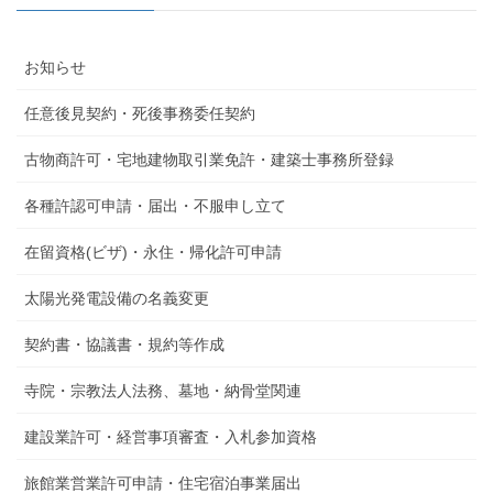
お知らせ
任意後見契約・死後事務委任契約
古物商許可・宅地建物取引業免許・建築士事務所登録
各種許認可申請・届出・不服申し立て
在留資格(ビザ)・永住・帰化許可申請
太陽光発電設備の名義変更
契約書・協議書・規約等作成
寺院・宗教法人法務、墓地・納骨堂関連
建設業許可・経営事項審査・入札参加資格
旅館業営業許可申請・住宅宿泊事業届出