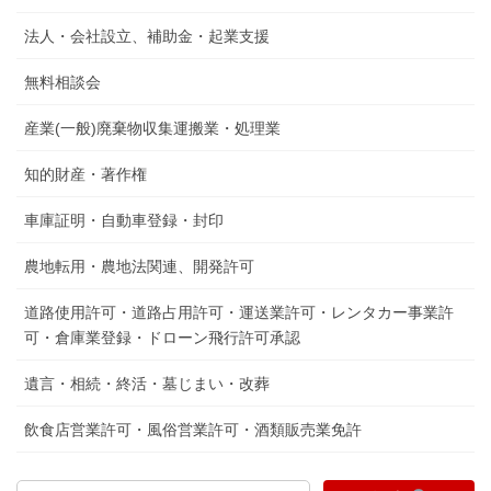
法人・会社設立、補助金・起業支援
無料相談会
産業(一般)廃棄物収集運搬業・処理業
知的財産・著作権
車庫証明・自動車登録・封印
農地転用・農地法関連、開発許可
道路使用許可・道路占用許可・運送業許可・レンタカー事業許
可・倉庫業登録・ドローン飛行許可承認
遺言・相続・終活・墓じまい・改葬
飲食店営業許可・風俗営業許可・酒類販売業免許