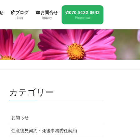
せ
ブログ
お問合せ
✆070-9122-0642
Blog
Inquiry
Phone call
カテゴリー
お知らせ
任意後見契約・死後事務委任契約