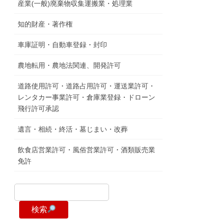
産業(一般)廃棄物収集運搬業・処理業
知的財産・著作権
車庫証明・自動車登録・封印
農地転用・農地法関連、開発許可
道路使用許可・道路占用許可・運送業許可・
レンタカー事業許可・倉庫業登録・ドローン
飛行許可承認
遺言・相続・終活・墓じまい・改葬
飲食店営業許可・風俗営業許可・酒類販売業
免許
検索