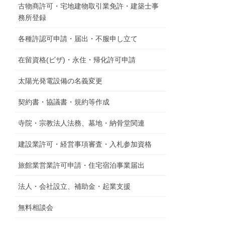
古物商許可・宅地建物取引業免許・建築士事
務所登録
各種許認可申請・届出・不服申し立て
在留資格(ビザ)・永住・帰化許可申請
太陽光発電設備の名義変更
契約書・協議書・規約等作成
寺院・宗教法人法務、墓地・納骨堂関連
建設業許可・経営事項審査・入札参加資格
旅館業営業許可申請・住宅宿泊事業届出
法人・会社設立、補助金・起業支援
無料相談会