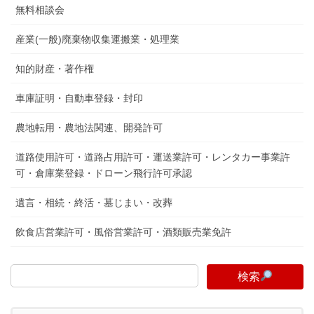
無料相談会
産業(一般)廃棄物収集運搬業・処理業
知的財産・著作権
車庫証明・自動車登録・封印
農地転用・農地法関連、開発許可
道路使用許可・道路占用許可・運送業許可・レンタカー事業許
可・倉庫業登録・ドローン飛行許可承認
遺言・相続・終活・墓じまい・改葬
飲食店営業許可・風俗営業許可・酒類販売業免許
検索