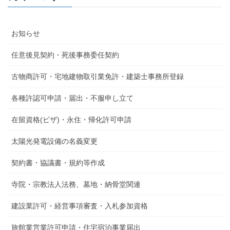
お知らせ
任意後見契約・死後事務委任契約
古物商許可・宅地建物取引業免許・建築士事務所登録
各種許認可申請・届出・不服申し立て
在留資格(ビザ)・永住・帰化許可申請
太陽光発電設備の名義変更
契約書・協議書・規約等作成
寺院・宗教法人法務、墓地・納骨堂関連
建設業許可・経営事項審査・入札参加資格
旅館業営業許可申請・住宅宿泊事業届出