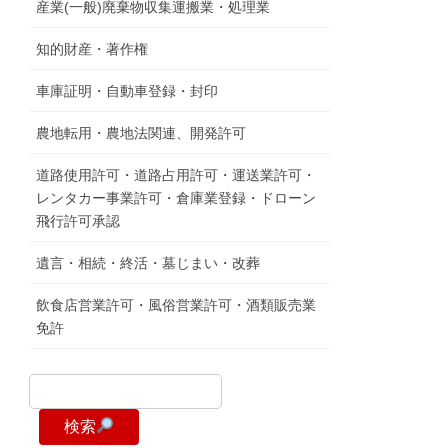
産業(一般)廃棄物収集運搬業・処理業
知的財産・著作権
車庫証明・自動車登録・封印
農地転用・農地法関連、開発許可
道路使用許可・道路占用許可・運送業許可・
レンタカー事業許可・倉庫業登録・ドローン
飛行許可承認
遺言・相続・終活・墓じまい・改葬
飲食店営業許可・風俗営業許可・酒類販売業
免許
検索