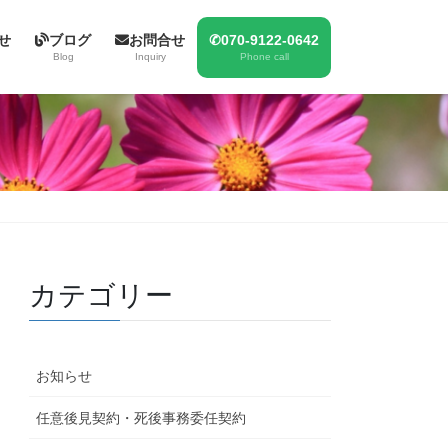
せ
ブログ
お問合せ
✆070-9122-0642
Blog
Inquiry
Phone call
カテゴリー
お知らせ
任意後見契約・死後事務委任契約