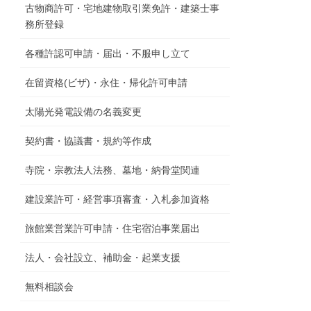
古物商許可・宅地建物取引業免許・建築士事
務所登録
各種許認可申請・届出・不服申し立て
在留資格(ビザ)・永住・帰化許可申請
太陽光発電設備の名義変更
契約書・協議書・規約等作成
寺院・宗教法人法務、墓地・納骨堂関連
建設業許可・経営事項審査・入札参加資格
旅館業営業許可申請・住宅宿泊事業届出
法人・会社設立、補助金・起業支援
無料相談会