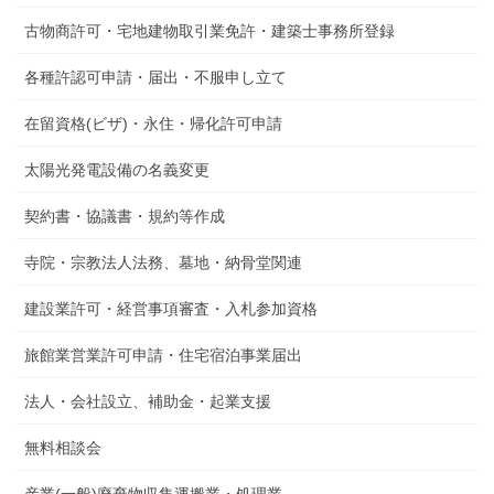
古物商許可・宅地建物取引業免許・建築士事務所登録
各種許認可申請・届出・不服申し立て
在留資格(ビザ)・永住・帰化許可申請
太陽光発電設備の名義変更
契約書・協議書・規約等作成
寺院・宗教法人法務、墓地・納骨堂関連
建設業許可・経営事項審査・入札参加資格
旅館業営業許可申請・住宅宿泊事業届出
法人・会社設立、補助金・起業支援
無料相談会
産業(一般)廃棄物収集運搬業・処理業