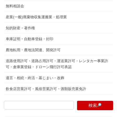
無料相談会
産業(一般)廃棄物収集運搬業・処理業
知的財産・著作権
車庫証明・自動車登録・封印
農地転用・農地法関連、開発許可
道路使用許可・道路占用許可・運送業許可・レンタカー事業許
可・倉庫業登録・ドローン飛行許可承認
遺言・相続・終活・墓じまい・改葬
飲食店営業許可・風俗営業許可・酒類販売業免許
検索