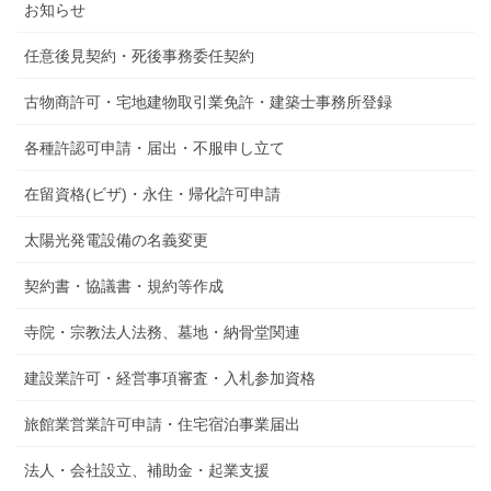
お知らせ
任意後見契約・死後事務委任契約
古物商許可・宅地建物取引業免許・建築士事務所登録
各種許認可申請・届出・不服申し立て
在留資格(ビザ)・永住・帰化許可申請
太陽光発電設備の名義変更
契約書・協議書・規約等作成
寺院・宗教法人法務、墓地・納骨堂関連
建設業許可・経営事項審査・入札参加資格
旅館業営業許可申請・住宅宿泊事業届出
法人・会社設立、補助金・起業支援