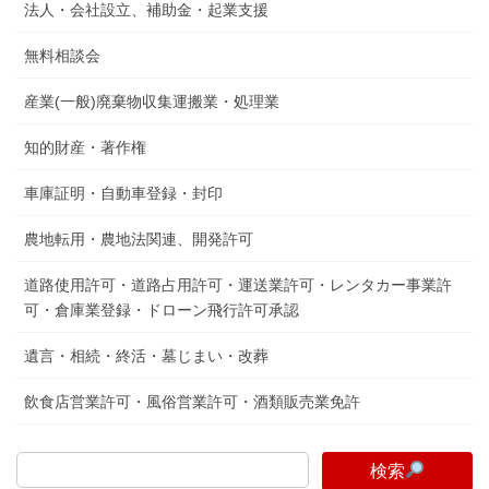
法人・会社設立、補助金・起業支援
無料相談会
産業(一般)廃棄物収集運搬業・処理業
知的財産・著作権
車庫証明・自動車登録・封印
農地転用・農地法関連、開発許可
道路使用許可・道路占用許可・運送業許可・レンタカー事業許
可・倉庫業登録・ドローン飛行許可承認
遺言・相続・終活・墓じまい・改葬
飲食店営業許可・風俗営業許可・酒類販売業免許
検索