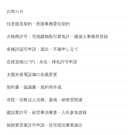
お知らせ
任意後見契約・死後事務委任契約
古物商許可・宅地建物取引業免許・建築士事務所登録
各種許認可申請・届出・不服申し立て
在留資格(ビザ)・永住・帰化許可申請
太陽光発電設備の名義変更
契約書・協議書・規約等作成
寺院・宗教法人法務、墓地・納骨堂関連
建設業許可・経営事項審査・入札参加資格
旅館業営業許可申請・住宅宿泊事業届出