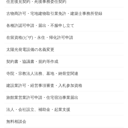
任意後見契約・死後事務委任契約
り
古物商許可・宅地建物取引業免許・建築士事務所登録
各種許認可申請・届出・不服申し立て
在留資格(ビザ)・永住・帰化許可申請
太陽光発電設備の名義変更
契約書・協議書・規約等作成
寺院・宗教法人法務、墓地・納骨堂関連
建設業許可・経営事項審査・入札参加資格
旅館業営業許可申請・住宅宿泊事業届出
法人・会社設立、補助金・起業支援
無料相談会