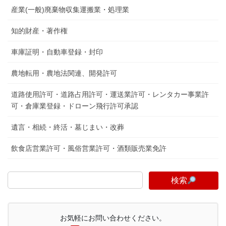
産業(一般)廃棄物収集運搬業・処理業
知的財産・著作権
車庫証明・自動車登録・封印
農地転用・農地法関連、開発許可
道路使用許可・道路占用許可・運送業許可・レンタカー事業許
可・倉庫業登録・ドローン飛行許可承認
遺言・相続・終活・墓じまい・改葬
飲食店営業許可・風俗営業許可・酒類販売業免許
検索
お気軽にお問い合わせください。