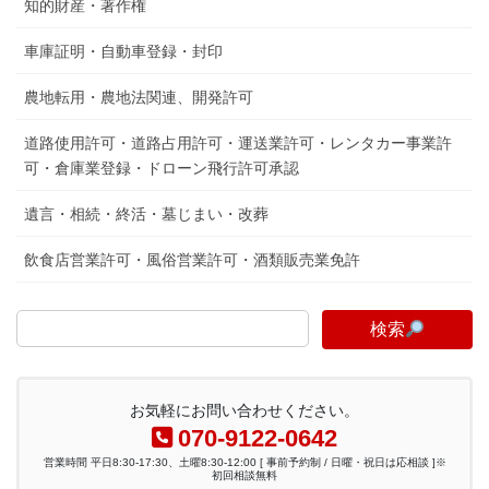
知的財産・著作権
車庫証明・自動車登録・封印
農地転用・農地法関連、開発許可
道路使用許可・道路占用許可・運送業許可・レンタカー事業許
可・倉庫業登録・ドローン飛行許可承認
遺言・相続・終活・墓じまい・改葬
飲食店営業許可・風俗営業許可・酒類販売業免許
検索
お気軽にお問い合わせください。
070-9122-0642
営業時間 平日8:30-17:30、土曜8:30-12:00 [ 事前予約制 / 日曜・祝日は応相談 ]※
初回相談無料