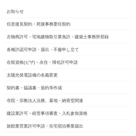
お知らせ
任意後見契約・死後事務委任契約
古物商許可・宅地建物取引業免許・建築士事務所登録
各種許認可申請・届出・不服申し立て
在留資格(ビザ)・永住・帰化許可申請
太陽光発電設備の名義変更
契約書・協議書・規約等作成
寺院・宗教法人法務、墓地・納骨堂関連
建設業許可・経営事項審査・入札参加資格
旅館業営業許可申請・住宅宿泊事業届出