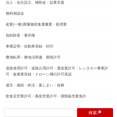
法人・会社設立、補助金・起業支援
無料相談会
産業(一般)廃棄物収集運搬業・処理業
知的財産・著作権
車庫証明・自動車登録・封印
農地転用・農地法関連、開発許可
道路使用許可・道路占用許可・運送業許可・レンタカー事業許
可・倉庫業登録・ドローン飛行許可承認
遺言・相続・終活・墓じまい・改葬
飲食店営業許可・風俗営業許可・酒類販売業免許
検索