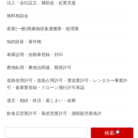
法人・会社設立、補助金・起業支援
無料相談会
産業(一般)廃棄物収集運搬業・処理業
知的財産・著作権
車庫証明・自動車登録・封印
農地転用・農地法関連、開発許可
道路使用許可・道路占用許可・運送業許可・レンタカー事業許
可・倉庫業登録・ドローン飛行許可承認
遺言・相続・終活・墓じまい・改葬
飲食店営業許可・風俗営業許可・酒類販売業免許
検索