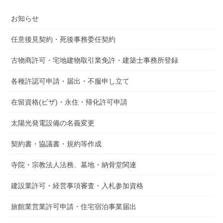
お知らせ
任意後見契約・死後事務委任契約
古物商許可・宅地建物取引業免許・建築士事務所登録
各種許認可申請・届出・不服申し立て
在留資格(ビザ)・永住・帰化許可申請
太陽光発電設備の名義変更
契約書・協議書・規約等作成
寺院・宗教法人法務、墓地・納骨堂関連
建設業許可・経営事項審査・入札参加資格
旅館業営業許可申請・住宅宿泊事業届出