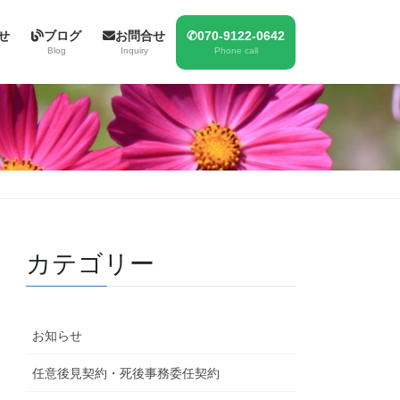
せ
ブログ
お問合せ
✆070-9122-0642
Blog
Inquiry
Phone call
カテゴリー
お知らせ
任意後見契約・死後事務委任契約