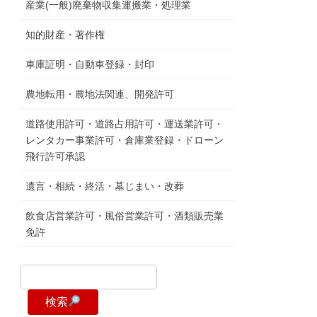
産業(一般)廃棄物収集運搬業・処理業
知的財産・著作権
車庫証明・自動車登録・封印
農地転用・農地法関連、開発許可
道路使用許可・道路占用許可・運送業許可・
レンタカー事業許可・倉庫業登録・ドローン
飛行許可承認
遺言・相続・終活・墓じまい・改葬
飲食店営業許可・風俗営業許可・酒類販売業
免許
検索