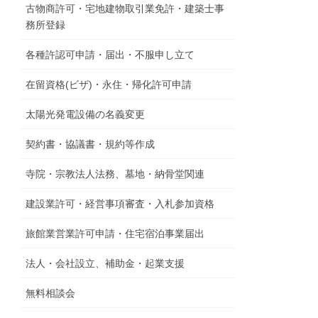
古物商許可・宅地建物取引業免許・建築士事
務所登録
各種許認可申請・届出・不服申し立て
在留資格(ビザ)・永住・帰化許可申請
太陽光発電設備の名義変更
契約書・協議書・規約等作成
寺院・宗教法人法務、墓地・納骨堂関連
建設業許可・経営事項審査・入札参加資格
旅館業営業許可申請・住宅宿泊事業届出
法人・会社設立、補助金・起業支援
無料相談会