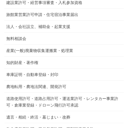
建設業許可・経営事項審査・入札参加資格
旅館業営業許可申請・住宅宿泊事業届出
法人・会社設立、補助金・起業支援
無料相談会
産業(一般)廃棄物収集運搬業・処理業
知的財産・著作権
車庫証明・自動車登録・封印
農地転用・農地法関連、開発許可
道路使用許可・道路占用許可・運送業許可・レンタカー事業許
可・倉庫業登録・ドローン飛行許可承認
遺言・相続・終活・墓じまい・改葬