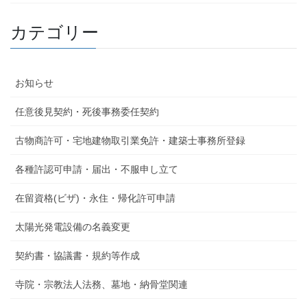
カテゴリー
お知らせ
任意後見契約・死後事務委任契約
古物商許可・宅地建物取引業免許・建築士事務所登録
各種許認可申請・届出・不服申し立て
在留資格(ビザ)・永住・帰化許可申請
太陽光発電設備の名義変更
契約書・協議書・規約等作成
寺院・宗教法人法務、墓地・納骨堂関連