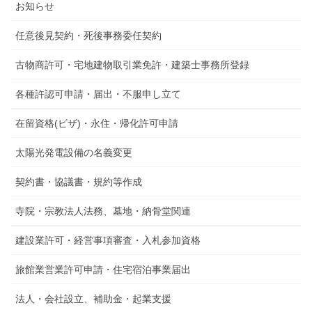
お知らせ
任意後見契約・死後事務委任契約
古物商許可・宅地建物取引業免許・建築士事務所登録
各種許認可申請・届出・不服申し立て
在留資格(ビザ)・永住・帰化許可申請
太陽光発電設備の名義変更
契約書・協議書・規約等作成
寺院・宗教法人法務、墓地・納骨堂関連
建設業許可・経営事項審査・入札参加資格
旅館業営業許可申請・住宅宿泊事業届出
法人・会社設立、補助金・起業支援