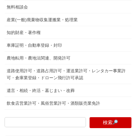
無料相談会
産業(一般)廃棄物収集運搬業・処理業
知的財産・著作権
車庫証明・自動車登録・封印
農地転用・農地法関連、開発許可
道路使用許可・道路占用許可・運送業許可・レンタカー事業許
可・倉庫業登録・ドローン飛行許可承認
遺言・相続・終活・墓じまい・改葬
飲食店営業許可・風俗営業許可・酒類販売業免許
検索