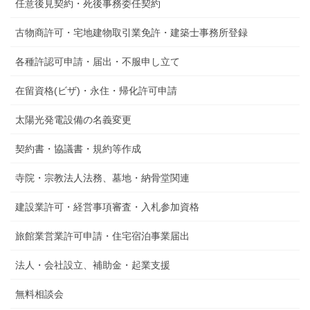
任意後見契約・死後事務委任契約
り
古物商許可・宅地建物取引業免許・建築士事務所登録
各種許認可申請・届出・不服申し立て
在留資格(ビザ)・永住・帰化許可申請
太陽光発電設備の名義変更
契約書・協議書・規約等作成
寺院・宗教法人法務、墓地・納骨堂関連
建設業許可・経営事項審査・入札参加資格
旅館業営業許可申請・住宅宿泊事業届出
法人・会社設立、補助金・起業支援
無料相談会