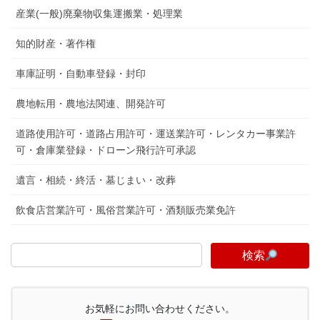
産業(一般)廃棄物収集運搬業・処理業
知的財産・著作権
車庫証明・自動車登録・封印
農地転用・農地法関連、開発許可
道路使用許可・道路占用許可・運送業許可・レンタカー事業許
可・倉庫業登録・ドローン飛行許可承認
遺言・相続・終活・墓じまい・改葬
飲食店営業許可・風俗営業許可・酒類販売業免許
検索
お気軽にお問い合わせください。