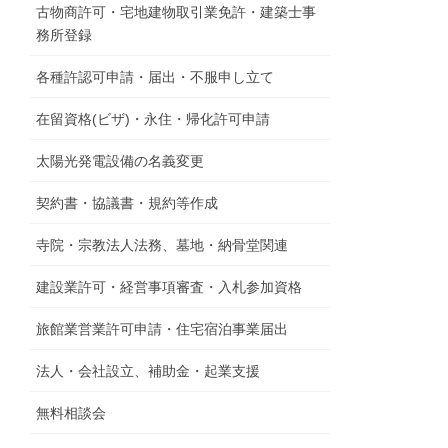
古物商許可・宅地建物取引業免許・建築士事
務所登録
各種許認可申請・届出・不服申し立て
在留資格(ビザ)・永住・帰化許可申請
太陽光発電設備の名義変更
契約書・協議書・規約等作成
寺院・宗教法人法務、墓地・納骨堂関連
建設業許可・経営事項審査・入札参加資格
旅館業営業許可申請・住宅宿泊事業届出
法人・会社設立、補助金・起業支援
無料相談会