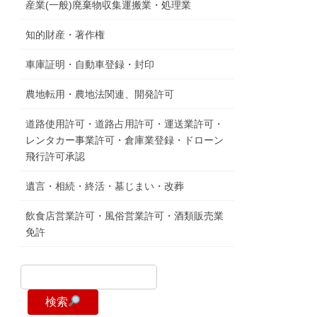
産業(一般)廃棄物収集運搬業・処理業
知的財産・著作権
車庫証明・自動車登録・封印
農地転用・農地法関連、開発許可
道路使用許可・道路占用許可・運送業許可・
レンタカー事業許可・倉庫業登録・ドローン
飛行許可承認
遺言・相続・終活・墓じまい・改葬
飲食店営業許可・風俗営業許可・酒類販売業
免許
検索