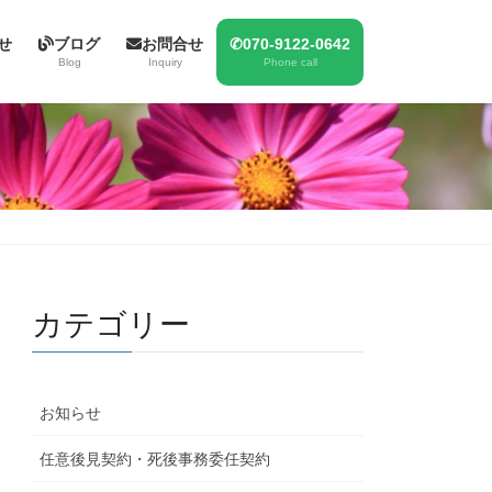
せ
ブログ
お問合せ
✆070-9122-0642
Blog
Inquiry
Phone call
カテゴリー
お知らせ
任意後見契約・死後事務委任契約