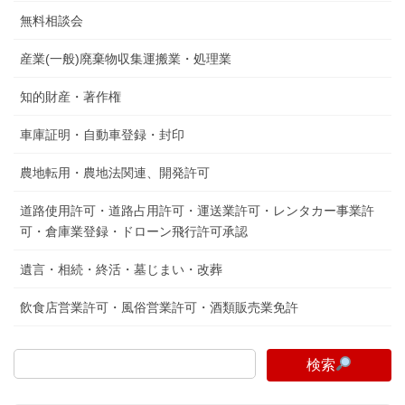
無料相談会
産業(一般)廃棄物収集運搬業・処理業
知的財産・著作権
車庫証明・自動車登録・封印
農地転用・農地法関連、開発許可
道路使用許可・道路占用許可・運送業許可・レンタカー事業許
可・倉庫業登録・ドローン飛行許可承認
遺言・相続・終活・墓じまい・改葬
飲食店営業許可・風俗営業許可・酒類販売業免許
検索