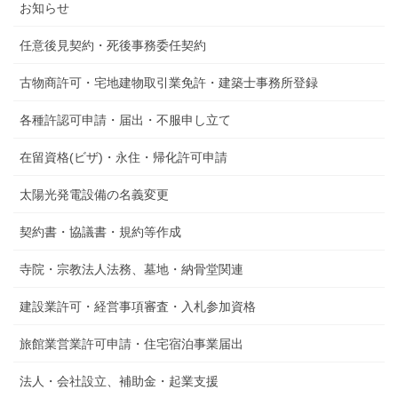
お知らせ
任意後見契約・死後事務委任契約
古物商許可・宅地建物取引業免許・建築士事務所登録
各種許認可申請・届出・不服申し立て
在留資格(ビザ)・永住・帰化許可申請
太陽光発電設備の名義変更
契約書・協議書・規約等作成
寺院・宗教法人法務、墓地・納骨堂関連
建設業許可・経営事項審査・入札参加資格
旅館業営業許可申請・住宅宿泊事業届出
法人・会社設立、補助金・起業支援