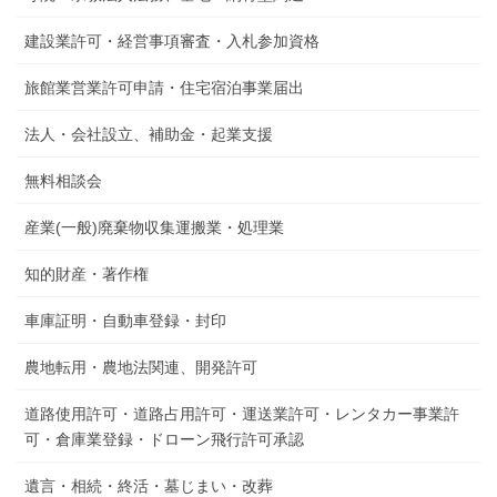
建設業許可・経営事項審査・入札参加資格
旅館業営業許可申請・住宅宿泊事業届出
法人・会社設立、補助金・起業支援
無料相談会
産業(一般)廃棄物収集運搬業・処理業
知的財産・著作権
車庫証明・自動車登録・封印
農地転用・農地法関連、開発許可
道路使用許可・道路占用許可・運送業許可・レンタカー事業許
可・倉庫業登録・ドローン飛行許可承認
遺言・相続・終活・墓じまい・改葬