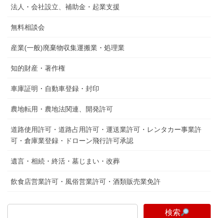
法人・会社設立、補助金・起業支援
無料相談会
産業(一般)廃棄物収集運搬業・処理業
知的財産・著作権
車庫証明・自動車登録・封印
農地転用・農地法関連、開発許可
道路使用許可・道路占用許可・運送業許可・レンタカー事業許
可・倉庫業登録・ドローン飛行許可承認
遺言・相続・終活・墓じまい・改葬
飲食店営業許可・風俗営業許可・酒類販売業免許
検索