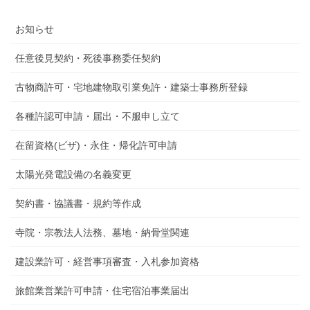
お知らせ
任意後見契約・死後事務委任契約
古物商許可・宅地建物取引業免許・建築士事務所登録
各種許認可申請・届出・不服申し立て
在留資格(ビザ)・永住・帰化許可申請
太陽光発電設備の名義変更
契約書・協議書・規約等作成
寺院・宗教法人法務、墓地・納骨堂関連
建設業許可・経営事項審査・入札参加資格
旅館業営業許可申請・住宅宿泊事業届出