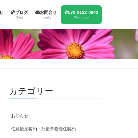
せ
ブログ
お問合せ
✆070-9122-0642
Blog
Inquiry
Phone call
カテゴリー
お知らせ
任意後見契約・死後事務委任契約