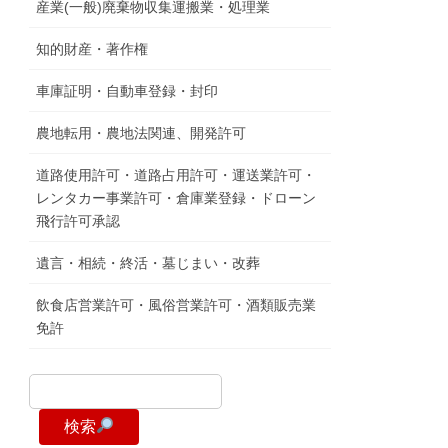
産業(一般)廃棄物収集運搬業・処理業
知的財産・著作権
車庫証明・自動車登録・封印
農地転用・農地法関連、開発許可
道路使用許可・道路占用許可・運送業許可・
レンタカー事業許可・倉庫業登録・ドローン
飛行許可承認
遺言・相続・終活・墓じまい・改葬
飲食店営業許可・風俗営業許可・酒類販売業
免許
検索