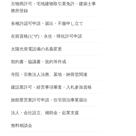
古物商許可・宅地建物取引業免許・建築士事
務所登録
各種許認可申請・届出・不服申し立て
在留資格(ビザ)・永住・帰化許可申請
太陽光発電設備の名義変更
契約書・協議書・規約等作成
寺院・宗教法人法務、墓地・納骨堂関連
建設業許可・経営事項審査・入札参加資格
旅館業営業許可申請・住宅宿泊事業届出
法人・会社設立、補助金・起業支援
無料相談会