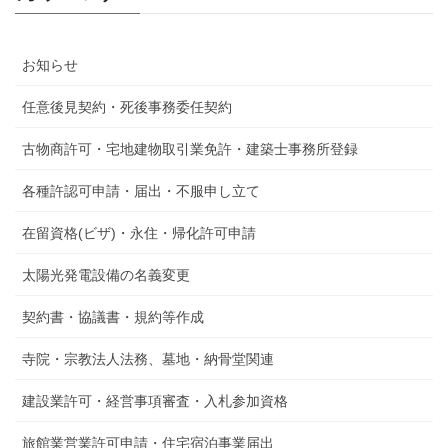
お知らせ
任意後見契約・死後事務委任契約
古物商許可・宅地建物取引業免許・建築士事務所登録
各種許認可申請・届出・不服申し立て
在留資格(ビザ)・永住・帰化許可申請
太陽光発電設備の名義変更
契約書・協議書・規約等作成
寺院・宗教法人法務、墓地・納骨堂関連
建設業許可・経営事項審査・入札参加資格
旅館業営業許可申請・住宅宿泊事業届出