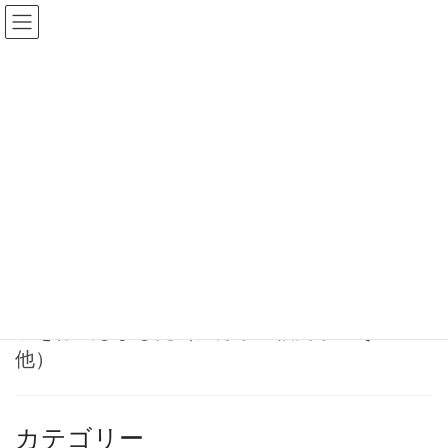
コ
ナ
ン
ビ
テ
ゲ
ン
ー
不動産取得税
ツ
シ
へ
ョ
ス
ン
HOME
不動産取得税
キ
に
ッ
移
プ
動
2025-05-19
お知らせ
宗教法人の非課税証明申請(境内
地・境内建物)手続きの流れ・料金
表を作成しました（大分県・福岡県・その
他）
カテゴリー