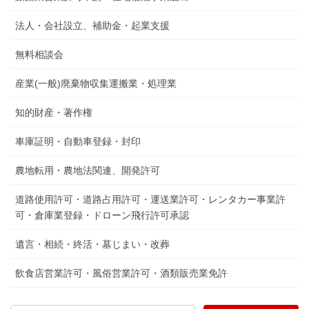
法人・会社設立、補助金・起業支援
無料相談会
産業(一般)廃棄物収集運搬業・処理業
知的財産・著作権
車庫証明・自動車登録・封印
農地転用・農地法関連、開発許可
道路使用許可・道路占用許可・運送業許可・レンタカー事業許
可・倉庫業登録・ドローン飛行許可承認
遺言・相続・終活・墓じまい・改葬
飲食店営業許可・風俗営業許可・酒類販売業免許