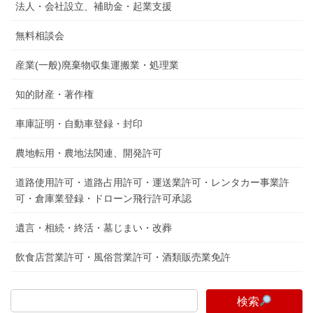
法人・会社設立、補助金・起業支援
無料相談会
産業(一般)廃棄物収集運搬業・処理業
知的財産・著作権
車庫証明・自動車登録・封印
農地転用・農地法関連、開発許可
道路使用許可・道路占用許可・運送業許可・レンタカー事業許
可・倉庫業登録・ドローン飛行許可承認
遺言・相続・終活・墓じまい・改葬
飲食店営業許可・風俗営業許可・酒類販売業免許
検索