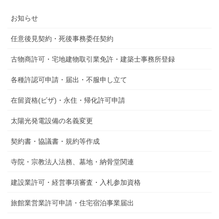
お知らせ
任意後見契約・死後事務委任契約
古物商許可・宅地建物取引業免許・建築士事務所登録
各種許認可申請・届出・不服申し立て
在留資格(ビザ)・永住・帰化許可申請
太陽光発電設備の名義変更
契約書・協議書・規約等作成
寺院・宗教法人法務、墓地・納骨堂関連
建設業許可・経営事項審査・入札参加資格
旅館業営業許可申請・住宅宿泊事業届出