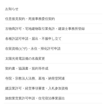
お知らせ
任意後見契約・死後事務委任契約
古物商許可・宅地建物取引業免許・建築士事務所登録
各種許認可申請・届出・不服申し立て
在留資格(ビザ)・永住・帰化許可申請
太陽光発電設備の名義変更
契約書・協議書・規約等作成
寺院・宗教法人法務、墓地・納骨堂関連
建設業許可・経営事項審査・入札参加資格
旅館業営業許可申請・住宅宿泊事業届出