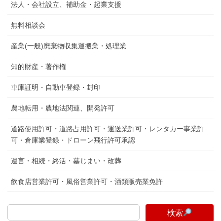
法人・会社設立、補助金・起業支援
無料相談会
産業(一般)廃棄物収集運搬業・処理業
知的財産・著作権
車庫証明・自動車登録・封印
農地転用・農地法関連、開発許可
道路使用許可・道路占用許可・運送業許可・レンタカー事業許
可・倉庫業登録・ドローン飛行許可承認
遺言・相続・終活・墓じまい・改葬
飲食店営業許可・風俗営業許可・酒類販売業免許
検索