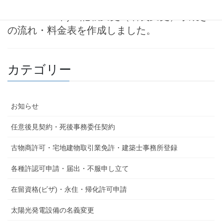
軽二輪バイク(125cc超250cc以
下)・記載変更（名義変更）手続き
の流れ・料金表を作成しました。
カテゴリー
お知らせ
任意後見契約・死後事務委任契約
古物商許可・宅地建物取引業免許・建築士事務所登録
各種許認可申請・届出・不服申し立て
在留資格(ビザ)・永住・帰化許可申請
太陽光発電設備の名義変更