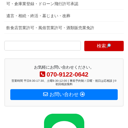
可・倉庫業登録・ドローン飛行許可承認
遺言・相続・終活・墓じまい・改葬
飲食店営業許可・風俗営業許可・酒類販売業免許
検索
お気軽にお問い合わせください。
070-9122-0642
営業時間 平日8:30-17:30、土曜8:30-12:00 [ 事前予約制 / 日曜・祝日は応相談 ]※
初回相談無料
お問い合わせ