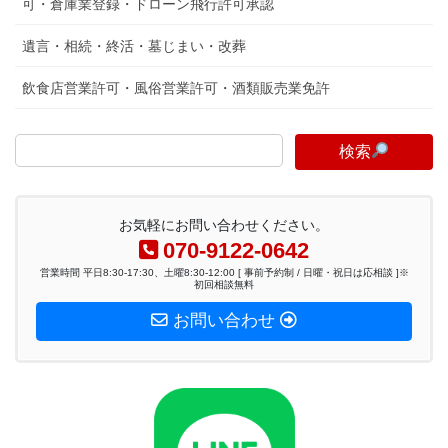
可・倉庫業登録・ドローン飛行許可承認
遺言・相続・終活・墓じまい・改葬
飲食店営業許可・風俗営業許可・酒類販売業免許
検索
お気軽にお問い合わせください。
070-9122-0642
営業時間 平日8:30-17:30、土曜8:30-12:00 [ 事前予約制 / 日曜・祝日は応相談 ]※
初回相談無料
お問い合わせ