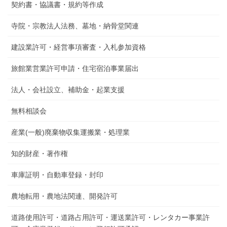
契約書・協議書・規約等作成
寺院・宗教法人法務、墓地・納骨堂関連
建設業許可・経営事項審査・入札参加資格
旅館業営業許可申請・住宅宿泊事業届出
法人・会社設立、補助金・起業支援
無料相談会
産業(一般)廃棄物収集運搬業・処理業
知的財産・著作権
車庫証明・自動車登録・封印
農地転用・農地法関連、開発許可
道路使用許可・道路占用許可・運送業許可・レンタカー事業許