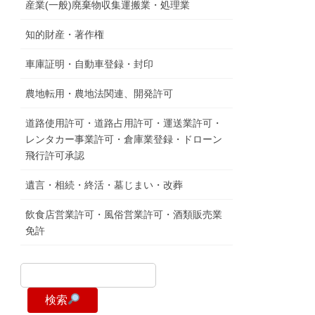
産業(一般)廃棄物収集運搬業・処理業
知的財産・著作権
車庫証明・自動車登録・封印
農地転用・農地法関連、開発許可
道路使用許可・道路占用許可・運送業許可・
レンタカー事業許可・倉庫業登録・ドローン
飛行許可承認
遺言・相続・終活・墓じまい・改葬
飲食店営業許可・風俗営業許可・酒類販売業
免許
検索