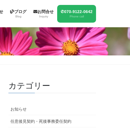
せ
ブログ
お問合せ
✆070-9122-0642
Blog
Inquiry
Phone call
カテゴリー
お知らせ
任意後見契約・死後事務委任契約