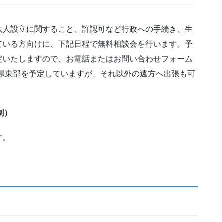
法人設立に関すること、許認可など行政への手続き、生
ている方向けに、下記日程で無料相談会を行います。予
定いたしますので、お電話またはお問い合わせフォーム
県東部を予定していますが、それ以外の遠方へ出張も可
制）
す。