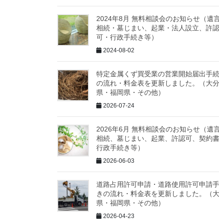
2024年8月 無料相談会のお知らせ（遺
相続・墓じまい、起業・法人設立、許
可・行政手続き等）
2024-08-02
特定金属くず買受業の営業開始届出手
の流れ・料金表を更新しました。（大
県・福岡県・その他）
2026-07-24
2026年6月 無料相談会のお知らせ（遺
相続、墓じまい、起業、許認可、契約
行政手続き等）
2026-06-03
道路占用許可申請・道路使用許可申請
きの流れ・料金表を更新しました。（
県・福岡県・その他）
2026-04-23