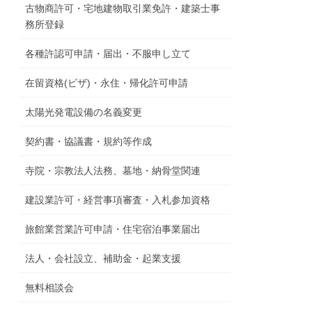
古物商許可・宅地建物取引業免許・建築士事
務所登録
各種許認可申請・届出・不服申し立て
在留資格(ビザ)・永住・帰化許可申請
太陽光発電設備の名義変更
契約書・協議書・規約等作成
寺院・宗教法人法務、墓地・納骨堂関連
建設業許可・経営事項審査・入札参加資格
旅館業営業許可申請・住宅宿泊事業届出
法人・会社設立、補助金・起業支援
無料相談会