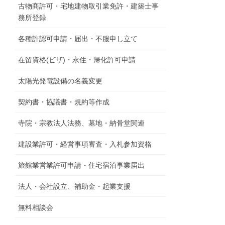
古物商許可・宅地建物取引業免許・建築士事
務所登録
各種許認可申請・届出・不服申し立て
在留資格(ビザ)・永住・帰化許可申請
太陽光発電設備の名義変更
契約書・協議書・規約等作成
寺院・宗教法人法務、墓地・納骨堂関連
建設業許可・経営事項審査・入札参加資格
旅館業営業許可申請・住宅宿泊事業届出
法人・会社設立、補助金・起業支援
無料相談会