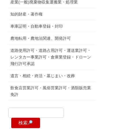
産業(一般)廃棄物収集運搬業・処理業
知的財産・著作権
車庫証明・自動車登録・封印
農地転用・農地法関連、開発許可
道路使用許可・道路占用許可・運送業許可・
レンタカー事業許可・倉庫業登録・ドローン
飛行許可承認
遺言・相続・終活・墓じまい・改葬
飲食店営業許可・風俗営業許可・酒類販売業
免許
検索