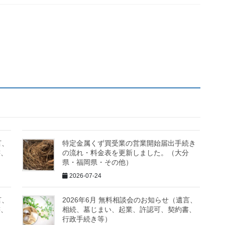
言、
特定金属くず買受業の営業開始届出手続き
書、
の流れ・料金表を更新しました。（大分
県・福岡県・その他）
2026-07-24
言、
2026年6月 無料相談会のお知らせ（遺言、
書、
相続、墓じまい、起業、許認可、契約書、
行政手続き等）