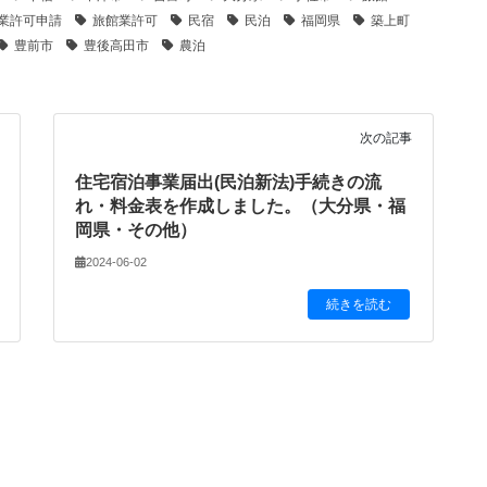
業許可申請
旅館業許可
民宿
民泊
福岡県
築上町
豊前市
豊後高田市
農泊
次の記事
住宅宿泊事業届出(民泊新法)手続きの流
れ・料金表を作成しました。（大分県・福
岡県・その他）
2024-06-02
続きを読む