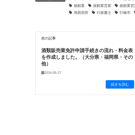
旅館業
旅館業営業
旅館業営
簡易宿所
行政書士
行橋市
前の記事
酒類販売業免許申請手続きの流れ・料金表
を作成しました。（大分県・福岡県・その
他）
2024-05-27
続きを読む