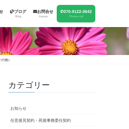
せ
ブログ
お問合せ
✆070-9122-0642
Blog
Inquiry
Phone call
その他）
カテゴリー
お知らせ
任意後見契約・死後事務委任契約