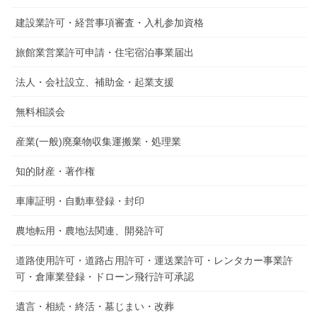
建設業許可・経営事項審査・入札参加資格
旅館業営業許可申請・住宅宿泊事業届出
法人・会社設立、補助金・起業支援
無料相談会
産業(一般)廃棄物収集運搬業・処理業
知的財産・著作権
車庫証明・自動車登録・封印
農地転用・農地法関連、開発許可
道路使用許可・道路占用許可・運送業許可・レンタカー事業許
可・倉庫業登録・ドローン飛行許可承認
遺言・相続・終活・墓じまい・改葬