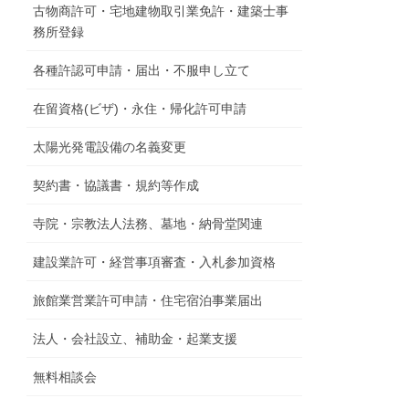
古物商許可・宅地建物取引業免許・建築士事
務所登録
各種許認可申請・届出・不服申し立て
在留資格(ビザ)・永住・帰化許可申請
太陽光発電設備の名義変更
契約書・協議書・規約等作成
寺院・宗教法人法務、墓地・納骨堂関連
建設業許可・経営事項審査・入札参加資格
旅館業営業許可申請・住宅宿泊事業届出
法人・会社設立、補助金・起業支援
無料相談会