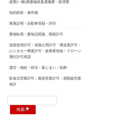
産業(一般)廃棄物収集運搬業・処理業
知的財産・著作権
車庫証明・自動車登録・封印
農地転用・農地法関連、開発許可
道路使用許可・道路占用許可・運送業許可・
レンタカー事業許可・倉庫業登録・ドローン
飛行許可承認
遺言・相続・終活・墓じまい・改葬
飲食店営業許可・風俗営業許可・酒類販売業
免許
検索