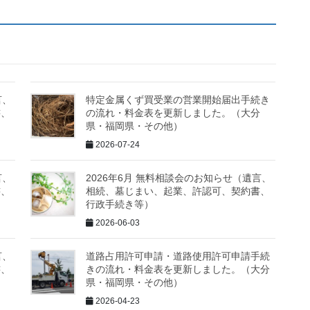
言、
特定金属くず買受業の営業開始届出手続き
書、
の流れ・料金表を更新しました。（大分
県・福岡県・その他）
2026-07-24
言、
2026年6月 無料相談会のお知らせ（遺言、
書、
相続、墓じまい、起業、許認可、契約書、
行政手続き等）
2026-06-03
言、
道路占用許可申請・道路使用許可申請手続
書、
きの流れ・料金表を更新しました。（大分
県・福岡県・その他）
2026-04-23