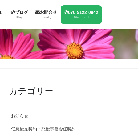
せ
ブログ
お問合せ
✆070-9122-0642
Blog
Inquiry
Phone call
カテゴリー
お知らせ
任意後見契約・死後事務委任契約