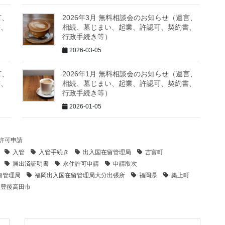
言、
2026年3月 無料相談会のお知らせ（遺言、
書、
相続、墓じまい、起業、許認可、契約書、
行政手続き等）
2026-03-05
言、
2026年1月 無料相談会のお知らせ（遺言、
書、
相続、墓じまい、起業、許認可、契約書、
行政手続き等）
2026-01-05
化許可申請
入管
入管手続き
出入国在留管理局
吉富町
届出済証明書
永住許可申請
申請取次
留管理局
福岡出入国在留管理局大分出張所
福岡県
築上町
豊後高田市