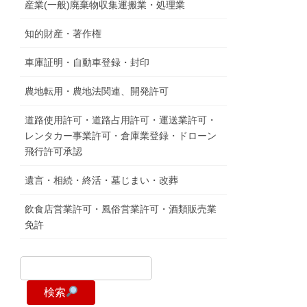
産業(一般)廃棄物収集運搬業・処理業
知的財産・著作権
車庫証明・自動車登録・封印
農地転用・農地法関連、開発許可
道路使用許可・道路占用許可・運送業許可・
レンタカー事業許可・倉庫業登録・ドローン
飛行許可承認
遺言・相続・終活・墓じまい・改葬
飲食店営業許可・風俗営業許可・酒類販売業
免許
検索