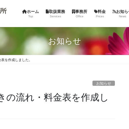
ホーム
取扱業務
事務所
料金
お知ら
Top
Services
Office
Prices
News
お知らせ
金表を作成しました。
お知らせ
きの流れ・料金表を作成し