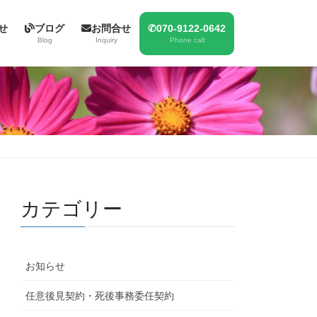
せ
ブログ
お問合せ
✆070-9122-0642
Blog
Inquiry
Phone call
カテゴリー
お知らせ
任意後見契約・死後事務委任契約