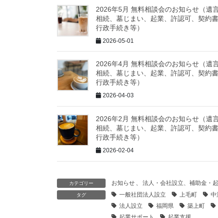
2026年5月 無料相談会のお知らせ（遺
相続、墓じまい、起業、許認可、契約
行政手続き等）
2026-05-01
2026年4月 無料相談会のお知らせ（遺
相続、墓じまい、起業、許認可、契約
行政手続き等）
2026-04-03
2026年2月 無料相談会のお知らせ（遺
相続、墓じまい、起業、許認可、契約
行政手続き等）
2026-02-04
お知らせ
、
法人・会社設立、補助金・
カテゴリー
一般社団法人設立
上毛町
中
タグ
法人設立
福岡県
築上町
起業サポート
起業支援