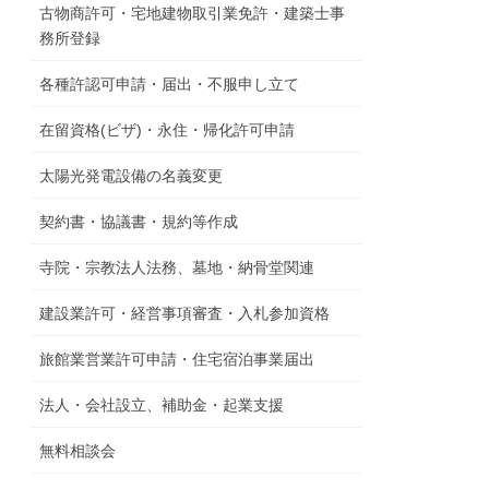
古物商許可・宅地建物取引業免許・建築士事
務所登録
各種許認可申請・届出・不服申し立て
在留資格(ビザ)・永住・帰化許可申請
太陽光発電設備の名義変更
契約書・協議書・規約等作成
寺院・宗教法人法務、墓地・納骨堂関連
建設業許可・経営事項審査・入札参加資格
旅館業営業許可申請・住宅宿泊事業届出
法人・会社設立、補助金・起業支援
無料相談会