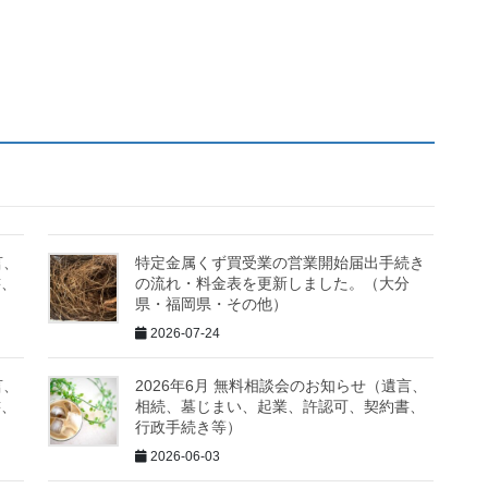
言、
特定金属くず買受業の営業開始届出手続き
書、
の流れ・料金表を更新しました。（大分
県・福岡県・その他）
2026-07-24
言、
2026年6月 無料相談会のお知らせ（遺言、
書、
相続、墓じまい、起業、許認可、契約書、
行政手続き等）
2026-06-03