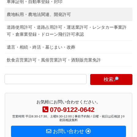
車庫証明・自動車登録・封印
農地転用・農地法関連、開発許可
道路使用許可・道路占用許可・運送業許可・レンタカー事業許
可・倉庫業登録・ドローン飛行許可承認
遺言・相続・終活・墓じまい・改葬
飲食店営業許可・風俗営業許可・酒類販売業免許
検索
お気軽にお問い合わせください。
070-9122-0642
営業時間 平日8:30-17:30、土曜8:30-12:00 [ 事前予約制 / 日曜・祝日は応相談 ]※
初回相談無料
お問い合わせ