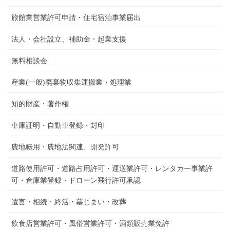
旅館業営業許可申請・住宅宿泊事業届出
法人・会社設立、補助金・起業支援
無料相談会
産業(一般)廃棄物収集運搬業・処理業
知的財産・著作権
車庫証明・自動車登録・封印
農地転用・農地法関連、開発許可
道路使用許可・道路占用許可・運送業許可・レンタカー事業許
可・倉庫業登録・ドローン飛行許可承認
遺言・相続・終活・墓じまい・改葬
飲食店営業許可・風俗営業許可・酒類販売業免許