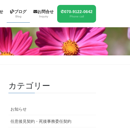
せ
ブログ
お問合せ
✆070-9122-0642
Blog
Inquiry
Phone call
カテゴリー
お知らせ
任意後見契約・死後事務委任契約