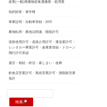
産業(一般)廃棄物収集運搬業・処理業
知的財産・著作権
車庫証明・自動車登録・封印
農地転用・農地法関連、開発許可
道路使用許可・道路占用許可・運送業許可・
レンタカー事業許可・倉庫業登録・ドローン
飛行許可承認
遺言・相続・終活・墓じまい・改葬
飲食店営業許可・風俗営業許可・酒類販売業
免許
検索