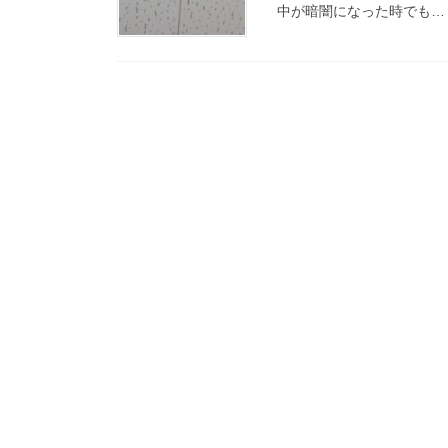
中が暗闇になった時でも…