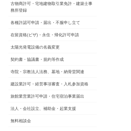
古物商許可・宅地建物取引業免許・建築士事
務所登録
各種許認可申請・届出・不服申し立て
在留資格(ビザ)・永住・帰化許可申請
太陽光発電設備の名義変更
契約書・協議書・規約等作成
寺院・宗教法人法務、墓地・納骨堂関連
建設業許可・経営事項審査・入札参加資格
旅館業営業許可申請・住宅宿泊事業届出
法人・会社設立、補助金・起業支援
無料相談会