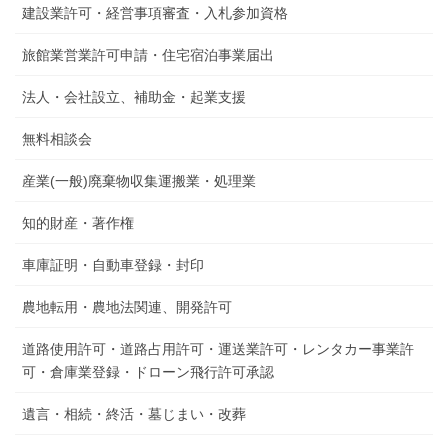
建設業許可・経営事項審査・入札参加資格
旅館業営業許可申請・住宅宿泊事業届出
法人・会社設立、補助金・起業支援
無料相談会
産業(一般)廃棄物収集運搬業・処理業
知的財産・著作権
車庫証明・自動車登録・封印
農地転用・農地法関連、開発許可
道路使用許可・道路占用許可・運送業許可・レンタカー事業許
可・倉庫業登録・ドローン飛行許可承認
遺言・相続・終活・墓じまい・改葬