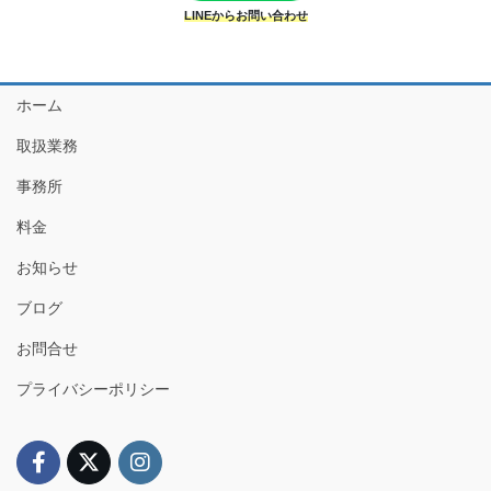
LINEからお問い合わせ
ホーム
取扱業務
事務所
料金
お知らせ
ブログ
お問合せ
プライバシーポリシー