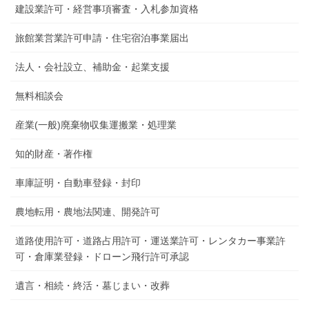
建設業許可・経営事項審査・入札参加資格
旅館業営業許可申請・住宅宿泊事業届出
法人・会社設立、補助金・起業支援
無料相談会
産業(一般)廃棄物収集運搬業・処理業
知的財産・著作権
車庫証明・自動車登録・封印
農地転用・農地法関連、開発許可
道路使用許可・道路占用許可・運送業許可・レンタカー事業許
可・倉庫業登録・ドローン飛行許可承認
遺言・相続・終活・墓じまい・改葬