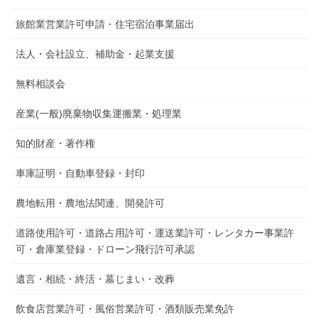
旅館業営業許可申請・住宅宿泊事業届出
法人・会社設立、補助金・起業支援
無料相談会
産業(一般)廃棄物収集運搬業・処理業
知的財産・著作権
車庫証明・自動車登録・封印
農地転用・農地法関連、開発許可
道路使用許可・道路占用許可・運送業許可・レンタカー事業許
可・倉庫業登録・ドローン飛行許可承認
遺言・相続・終活・墓じまい・改葬
飲食店営業許可・風俗営業許可・酒類販売業免許