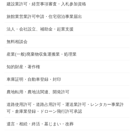
建設業許可・経営事項審査・入札参加資格
旅館業営業許可申請・住宅宿泊事業届出
法人・会社設立、補助金・起業支援
無料相談会
産業(一般)廃棄物収集運搬業・処理業
知的財産・著作権
車庫証明・自動車登録・封印
農地転用・農地法関連、開発許可
道路使用許可・道路占用許可・運送業許可・レンタカー事業許
可・倉庫業登録・ドローン飛行許可承認
遺言・相続・終活・墓じまい・改葬