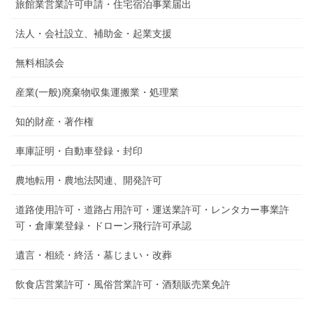
旅館業営業許可申請・住宅宿泊事業届出
法人・会社設立、補助金・起業支援
無料相談会
産業(一般)廃棄物収集運搬業・処理業
知的財産・著作権
車庫証明・自動車登録・封印
農地転用・農地法関連、開発許可
道路使用許可・道路占用許可・運送業許可・レンタカー事業許
可・倉庫業登録・ドローン飛行許可承認
遺言・相続・終活・墓じまい・改葬
飲食店営業許可・風俗営業許可・酒類販売業免許