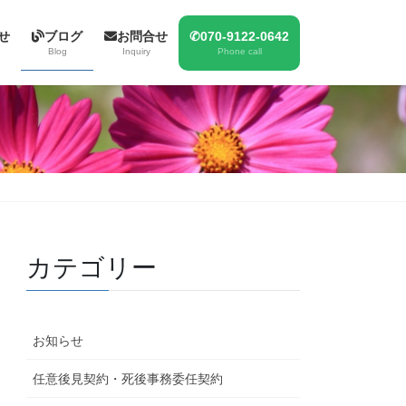
せ
ブログ
お問合せ
✆070-9122-0642
Blog
Inquiry
Phone call
カテゴリー
お知らせ
任意後見契約・死後事務委任契約