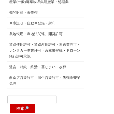
産業(一般)廃棄物収集運搬業・処理業
知的財産・著作権
車庫証明・自動車登録・封印
農地転用・農地法関連、開発許可
道路使用許可・道路占用許可・運送業許可・
レンタカー事業許可・倉庫業登録・ドローン
飛行許可承認
遺言・相続・終活・墓じまい・改葬
飲食店営業許可・風俗営業許可・酒類販売業
免許
検索