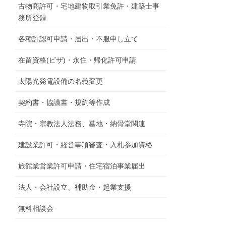
古物商許可・宅地建物取引業免許・建築士事
務所登録
各種許認可申請・届出・不服申し立て
在留資格(ビザ)・永住・帰化許可申請
太陽光発電設備の名義変更
契約書・協議書・規約等作成
寺院・宗教法人法務、墓地・納骨堂関連
建設業許可・経営事項審査・入札参加資格
旅館業営業許可申請・住宅宿泊事業届出
法人・会社設立、補助金・起業支援
無料相談会