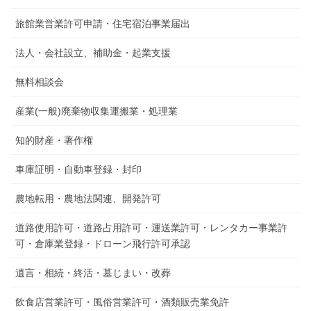
旅館業営業許可申請・住宅宿泊事業届出
法人・会社設立、補助金・起業支援
無料相談会
産業(一般)廃棄物収集運搬業・処理業
知的財産・著作権
車庫証明・自動車登録・封印
農地転用・農地法関連、開発許可
道路使用許可・道路占用許可・運送業許可・レンタカー事業許
可・倉庫業登録・ドローン飛行許可承認
遺言・相続・終活・墓じまい・改葬
飲食店営業許可・風俗営業許可・酒類販売業免許