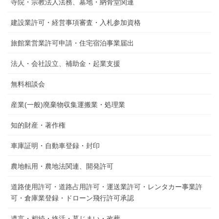
寺院・宗教法人法務、墓地・納骨堂関連
建設業許可・経営事項審査・入札参加資格
旅館業営業許可申請・住宅宿泊事業届出
法人・会社設立、補助金・起業支援
無料相談会
産業(一般)廃棄物収集運搬業・処理業
知的財産・著作権
車庫証明・自動車登録・封印
農地転用・農地法関連、開発許可
道路使用許可・道路占用許可・運送業許可・レンタカー事業許
可・倉庫業登録・ドローン飛行許可承認
遺言・相続・終活・墓じまい・改葬